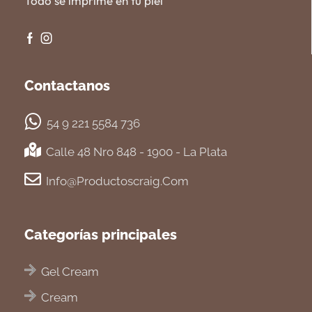
Todo se imprime en tu piel
Contactanos
54 9 221 5584 736
Calle 48 Nro 848 - 1900 - La Plata
Info@productoscraig.com
Categorías principales
Gel Cream
Cream