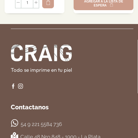
AGREGAR A LA LISTA DE
ESPERA
Todo se imprime en tu piel
Contactanos
54 9 221 5584 736
Calle 48 Nro 848 - 1900 - La Plata