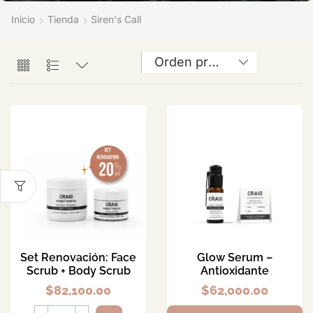
Inicio
Tienda
Siren's Call
Set Renovación: Face
Glow Serum –
Scrub + Body Scrub
Antioxidante
$
82,100.00
$
62,000.00