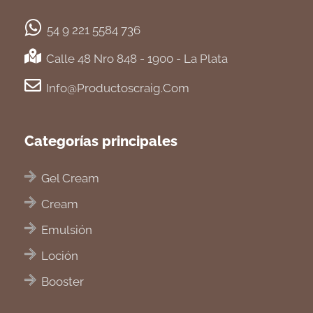
54 9 221 5584 736
Calle 48 Nro 848 - 1900 - La Plata
Info@productoscraig.com
Categorías principales
Gel Cream
Cream
Emulsión
Loción
Booster