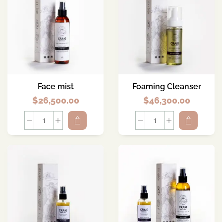
Face mist
Foaming Cleanser
$
26,500.00
$
46,300.00