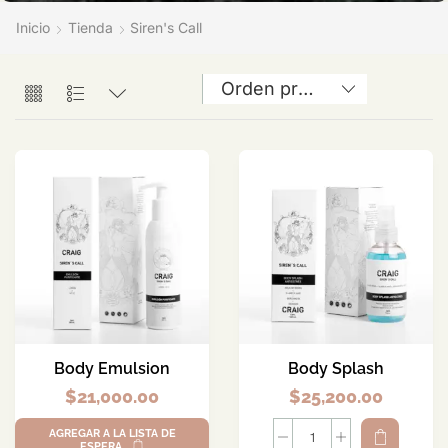
Inicio
Tienda
Siren's Call
Body Emulsion
Body Splash
$
21,000.00
$
25,200.00
AGREGAR A LA LISTA DE
ESPERA