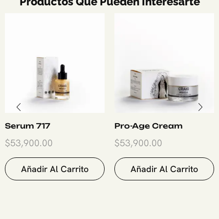
Productos Que Pueden Interesarte
Serum 717
Pro-Age Cream
$
53,900.00
$
53,900.00
Añadir Al Carrito
Añadir Al Carrito