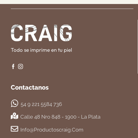
Todo se imprime en tu piel
Contactanos
54 9 221 5584 736
Calle 48 Nro 848 - 1900 - La Plata
Info@productoscraig.com