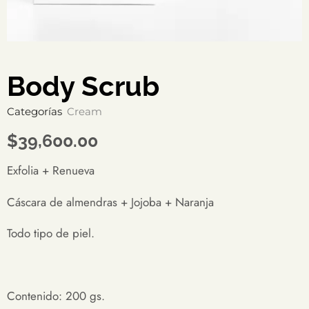
Body Scrub
Categorías
Cream
$
39,600.00
Exfolia + Renueva
Cáscara de almendras + Jojoba + Naranja
Todo tipo de piel.
Contenido: 200 gs.