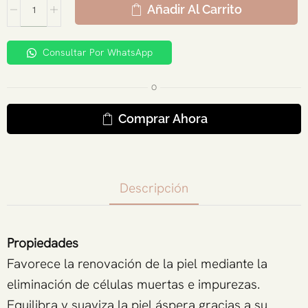
Añadir Al Carrito
Consultar Por WhatsApp
O
Comprar Ahora
Descripción
Propiedades
Favorece la renovación de la piel mediante la
eliminación de células muertas e impurezas.
Equilibra y suaviza la piel áspera gracias a su