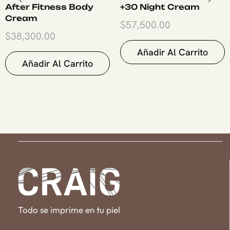
After Fitness Body
+30 Night Cream
Cream
$
57,500.00
$
38,300.00
Añadir Al Carrito
Añadir Al Carrito
Todo se imprime en tu piel