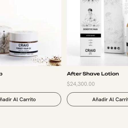
b
After Shave Lotion
$
24,300.00
ñadir Al Carrito
Añadir Al Carri