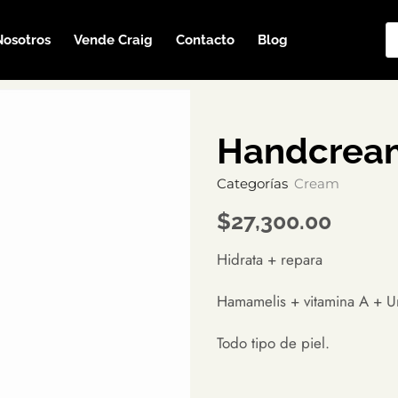
Nosotros
Vende Craig
Contacto
Blog
Handcrea
Categorías
Cream
$
27,300.00
Hidrata + repara
Hamamelis + vitamina A + U
Todo tipo de piel.