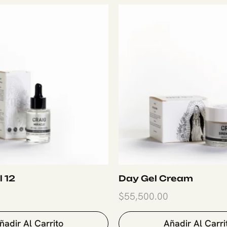
l 12
Day Gel Cream
$
55,500.00
ñadir Al Carrito
Añadir Al Carri