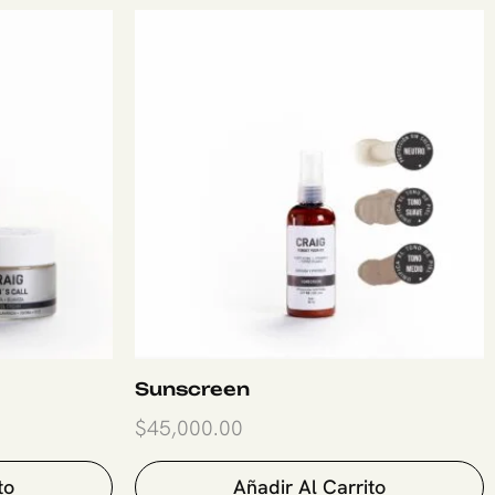
Sunscreen
$
45,000.00
to
Añadir Al Carrito