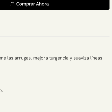
Comprar Ahora
ene las arrugas, mejora turgencia y suaviza líneas
o.