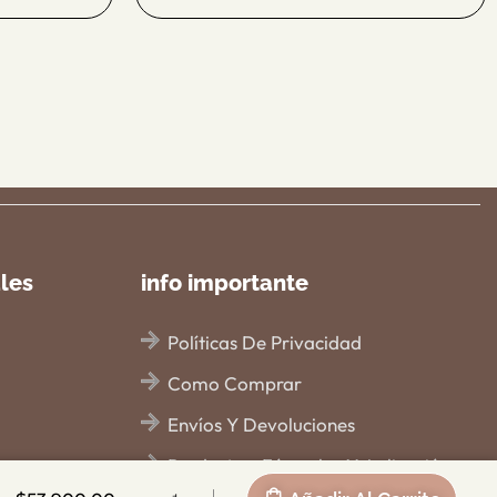
ales
info importante
Políticas De Privacidad
Como Comprar
Envíos Y Devoluciones
Productos, Fórmulas Y Aplicación