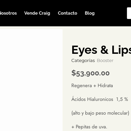
Nosotros
Vende Craig
Contacto
Blog
Eyes & Lip
Categorías
Booster
$
53,900.00
Regenera + Hidrata
Ácidos Hialuronicos 1,5 %
(alto y bajo peso molecular)
+ Pepitas de uva.