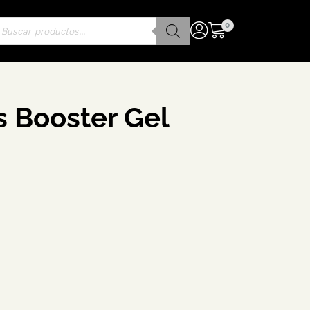
0
s Booster Gel