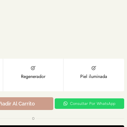
Regenerador
Piel iluminada
ñadir Al Carrito
Consultar Por WhatsApp
O