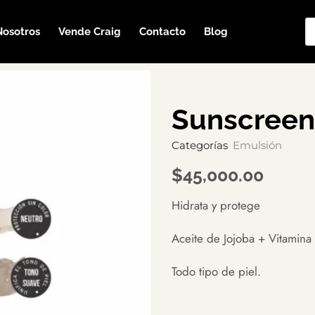
Nosotros
Vende Craig
Contacto
Blog
Sunscreen
Categorías
Emulsión
$
45,000.00
Hidrata y protege
Aceite de Jojoba + Vitamina 
Todo tipo de piel.