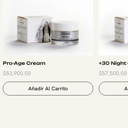
Pro-Age Cream
+30 Night
$
53,900.00
$
57,500.00
Añadir Al Carrito
A