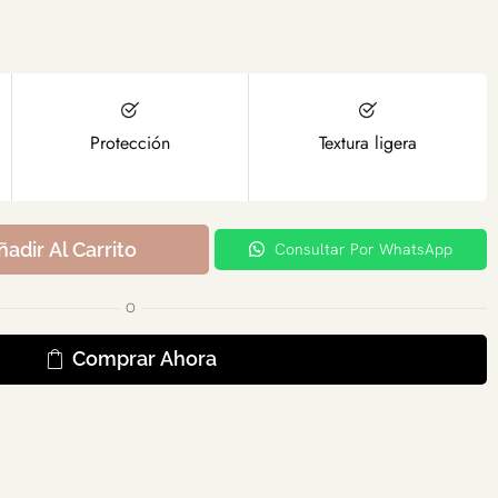
Protección
Textura ligera
ñadir Al Carrito
Consultar Por WhatsApp
O
Comprar Ahora