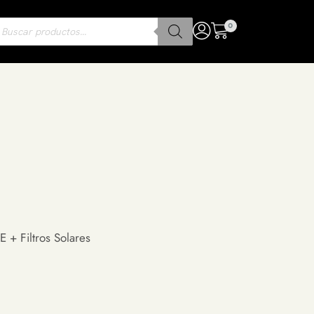
0
E + Filtros Solares