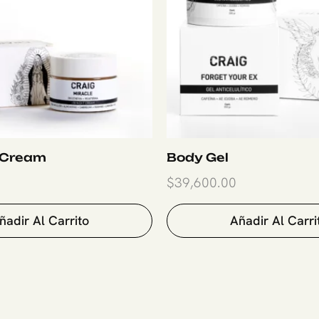
 Cream
Body Gel
$
39,600.00
ñadir Al Carrito
Añadir Al Carri