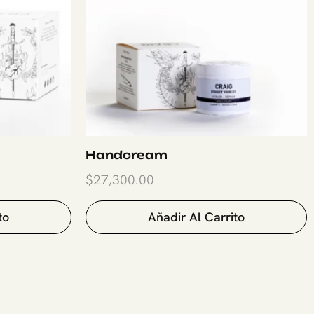
Handcream
$
27,300.00
to
Añadir Al Carrito