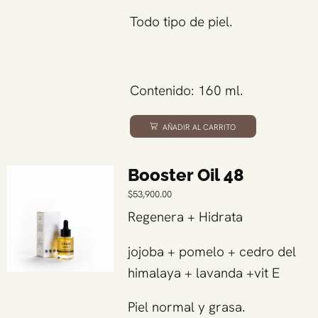
Todo tipo de piel.
Contenido: 160 ml.
AÑADIR AL CARRITO
Booster Oil 48
$
53,900.00
Regenera + Hidrata
jojoba + pomelo + cedro del
himalaya + lavanda +vit E
Piel normal y grasa.