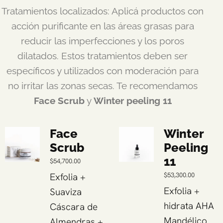
Tratamientos localizados: Aplicá productos con
acción purificante en las áreas grasas para
reducir las imperfecciones y los poros
dilatados. Estos tratamientos deben ser
específicos y utilizados con moderación para
no irritar las zonas secas. Te recomendamos
Face Scrub
y
Winter peeling 11
Face
Winter
Scrub
Peeling
11
$
54,700.00
Exfolia +
$
53,300.00
Exfolia +
Suaviza
hidrata AHA
Cáscara de
Mandélico
Almendras +