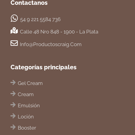
Contactanos
54 9 221 5584 736
Calle 48 Nro 848 - 1900 - La Plata
Info@productoscraig.com
Categorías principales
Gel Cream
Cream
Emulsión
Loción
Booster