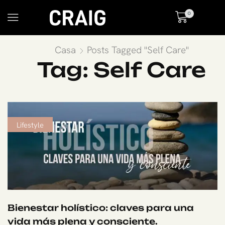
0
Casa
Posts Tagged "Self Care"
Tag: Self Care
Lifestyle
Bienestar holístico: claves para una
vida más plena y consciente.