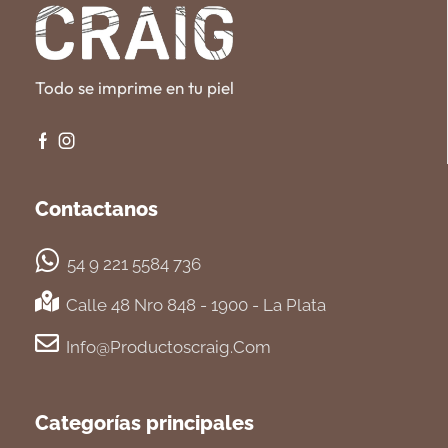
Todo se imprime en tu piel
Contactanos
54 9 221 5584 736
Calle 48 Nro 848 - 1900 - La Plata
Info@productoscraig.com
Categorías principales