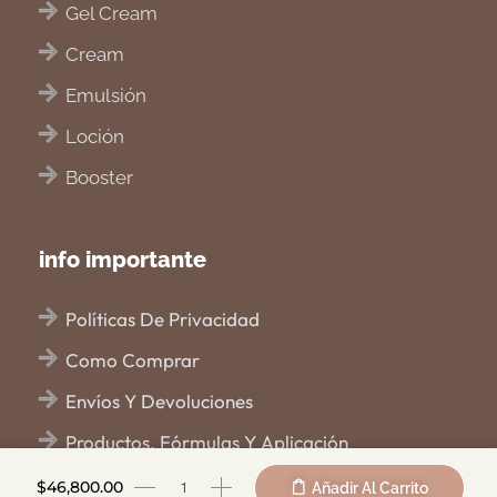
Gel Cream
Cream
Emulsión
Loción
Booster
info importante
Políticas De Privacidad
Como Comprar
Envíos Y Devoluciones
Productos, Fórmulas Y Aplicación
Elaboración
$
46,800.00
Añadir Al Carrito