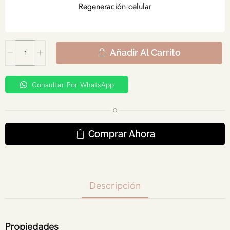
Regeneración celular
Añadir Al Carrito
Consultar Por WhatsApp
O
Comprar Ahora
Descripción
Propiedades