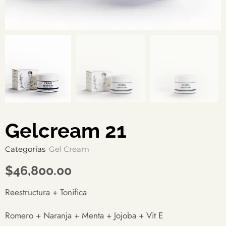
Gelcream 21
Categorías
Gel Cream
$
46,800.00
Reestructura + Tonifica
Romero + Naranja + Menta + Jojoba + Vit E