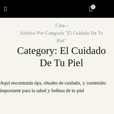
0
Casa
Archivo Por Categoría "El Cuidado De Tu
Piel"
Category: El Cuidado
De Tu Piel
Aquí encontrarás tips, rituales de cuidado, y contenido
importante para la salud y belleza de tu piel
El cuidado de tu piel