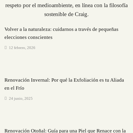
Volver a la naturaleza: cuidarnos a través de pequeñas
elecciones conscientes
12 febrero, 2026
El cuidado de tu piel
Renovación Invernal: Por qué la Exfoliación es tu Aliada
en el Frío
24 junio, 2025
El cuidado de tu piel
Renovación Otoñal: Guía para una Piel que Renace con la