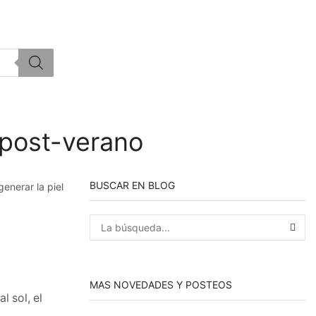
l post-verano
BUSCAR EN BLOG
BÚS
MAS NOVEDADES Y POSTEOS
 sol, el