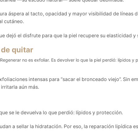
ura áspera al tacto, opacidad y mayor visibilidad de líneas 
al cutáneo.
ue dejó el disfrute para que la piel recupere su elasticidad y 
 de quitar
xfoliaciones intensas para “sacar el bronceado viejo”. Sin e
 irritarla aún más.
 que se le devuelva lo que perdió: lípidos y protección.
an a sellar la hidratación. Por eso, la reparación lipídica es