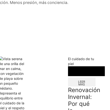
ación. Menos presión, más conciencia.
El cuidado de tu
piel
LEER
MÁS
Renovación
Invernal:
Por qué