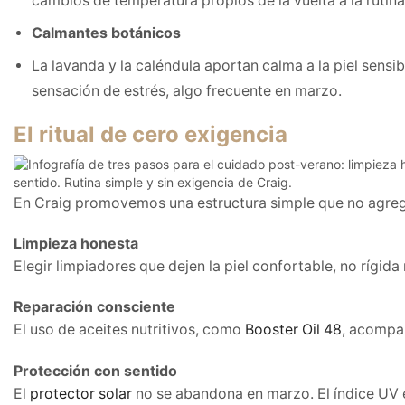
cambios de temperatura propios de la vuelta a la rutina
Calmantes botánicos
La lavanda y la caléndula aportan calma a la piel sensib
sensación de estrés, algo frecuente en marzo.
El ritual de cero exigencia
En Craig promovemos una estructura simple que no agreg
Limpieza honesta
Elegir limpiadores que dejen la piel confortable, no rígida 
Reparación consciente
El uso de aceites nutritivos, como
Booster Oil 48
, acompañ
Protección con sentido
El
protector solar
no se abandona en marzo. El índice UV e