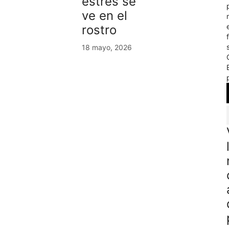
estrés se
ve en el
rostro
18 mayo, 2026