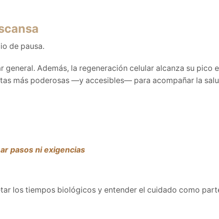
escansa
io de pausa.
 general. Además, la regeneración celular alcanza su pico e
entas más poderosas —y accesibles— para acompañar la salu
ar pasos ni exigencias
petar los tiempos biológicos y entender el cuidado como part