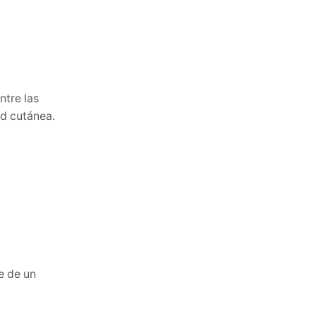
ntre las
d cutánea.
e de un