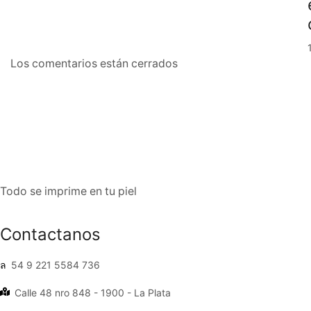
Los comentarios están cerrados
Todo se imprime en tu piel
Facebook
Instagram
Contactanos
54 9 221 5584 736
Calle 48 nro 848 - 1900 - La Plata