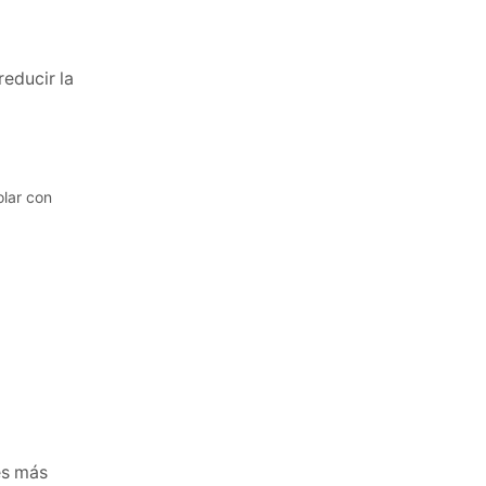
reducir la
es más