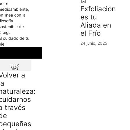
la
Exfoliación
es tu
Aliada en
el Frío
El cuidado de tu
24 junio, 2025
piel
LEER
MÁS
Volver a
la
naturaleza:
cuidarnos
a través
de
pequeñas