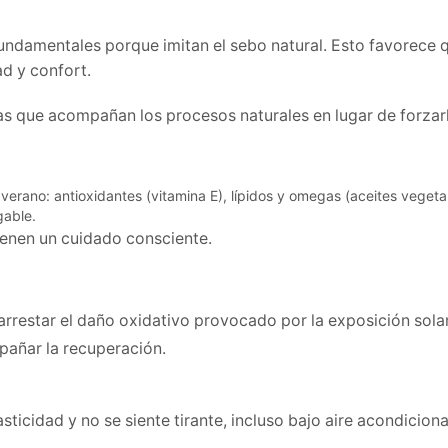
fundamentales porque imitan el sebo natural. Esto favorece q
ad y confort.
as que acompañan los procesos naturales en lugar de forzar
ienen un cuidado consciente.
arrestar el daño oxidativo provocado por la exposición sola
añar la recuperación.
sticidad y no se siente tirante, incluso bajo aire acondicion